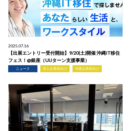
2025.07.16
【出展エントリー受付開始】9/20(土)開催 沖縄IT移住
フェス！@銀座（UIJターン支援事業）
ニュース
求人企業様向け
沖縄企業様向け