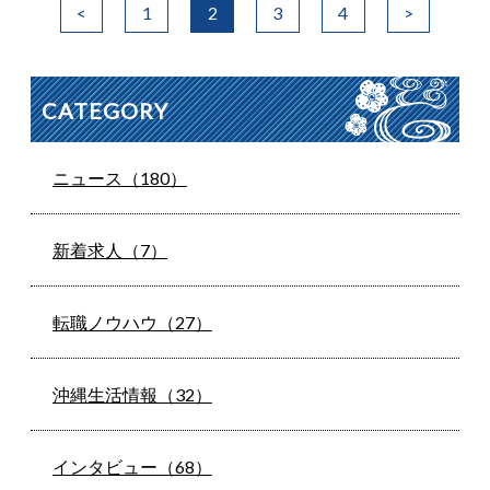
<
1
2
3
4
>
CATEGORY
ニュース（180）
新着求人（7）
転職ノウハウ（27）
沖縄生活情報（32）
インタビュー（68）