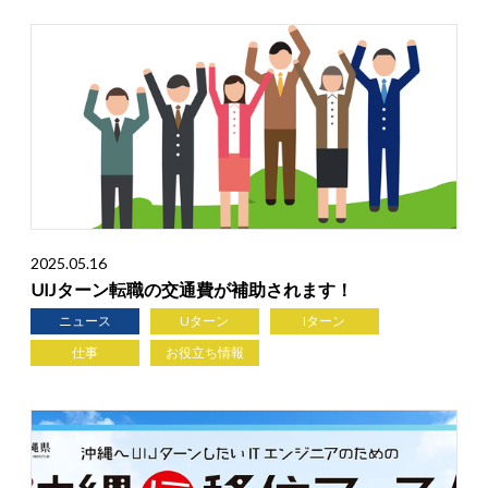
2025.05.16
UIJターン転職の交通費が補助されます！
ニュース
Uターン
Iターン
仕事
お役立ち情報