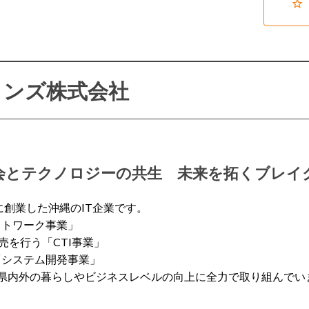
ョンズ株式会社
会とテクノロジーの共生 未来を拓くブレイ
に創業した沖縄のIT企業です。
ットワーク事業」
売を行う「CTI事業」
「システム開発事業」
県内外の暮らしやビジネスレベルの向上に全力で取り組んでい