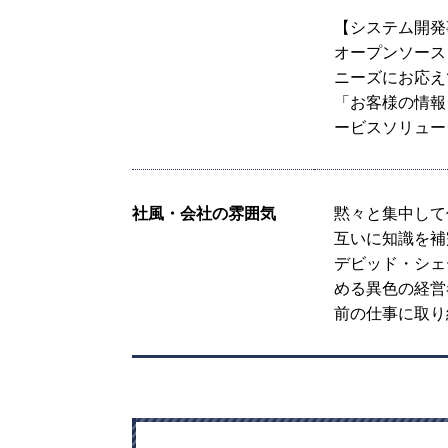
【システム開発
オープンソース
ニーズにお応え
「お客様の情報
ービスソリュー
社風・会社の雰囲気
黙々と集中して
互いに知識を補
デビッド・シェ
める異色の経営
前の仕事に取り