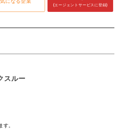
気になる企業
(エージェントサービスに登録)
クスルー
ます。