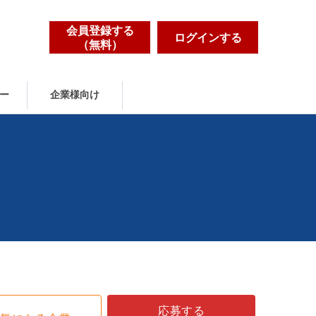
会員登録する
ログインする
（無料）
ー
企業様向け
応募する