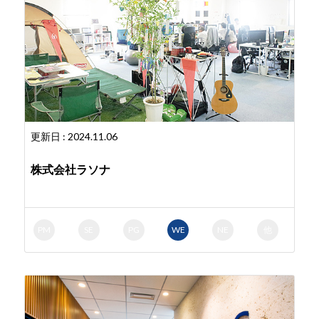
更新日 : 2024.11.06
株式会社ラソナ
PM
SE
PG
WE
NE
他