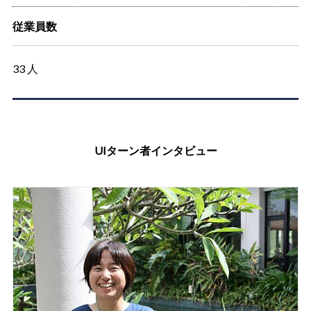
従業員数
33 人
UIターン者インタビュー