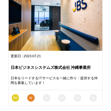
更新日 : 2023.07.21
日本ビジネスシステムズ株式会社 沖縄事業所
日本をリードするITサービスを一緒に作り・提供する仲
間を募集しています！
PM
SE
PG
WE
NE
他