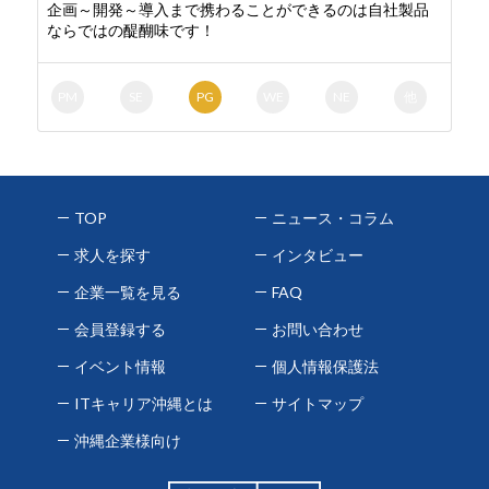
企画～開発～導入まで携わることができるのは自社製品
ならではの醍醐味です！
PM
SE
PG
WE
NE
他
TOP
ニュース・コラム
求人を探す
インタビュー
企業一覧を見る
FAQ
会員登録する
お問い合わせ
イベント情報
個人情報保護法
ITキャリア沖縄とは
サイトマップ
沖縄企業様向け