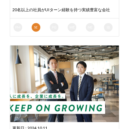
20名以上の社員がUIターン経験を持つ実績豊富な会社
PM
SE
PG
WE
NE
他
更新日 : 2024.10.11