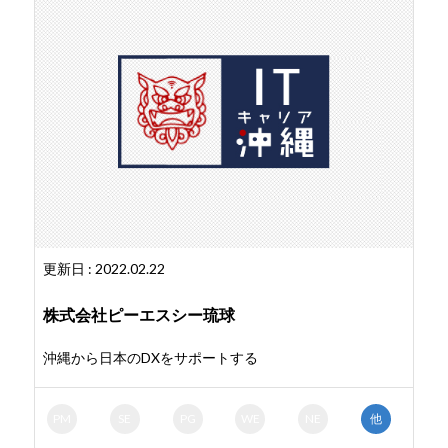
更新日 : 2022.02.22
株式会社ピーエスシー琉球
沖縄から日本のDXをサポートする
PM
SE
PG
WE
NE
他