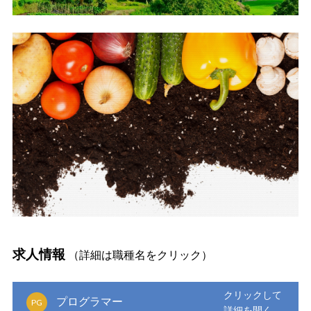
求人情報
（詳細は職種名をクリック）
プログラマー
PG