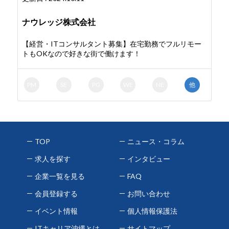
ナウレッジ株式会社
【経営・ITコンサルタント募集】在宅勤務でフルリモー
トもOKなので好きな街で働けます！
PM
SE
PG
WE
NE
他
TOP
ニュース・コラム
求人を探す
インタビュー
企業一覧を見る
FAQ
会員登録する
お問い合わせ
イベント情報
個人情報保護法
ITキャリア沖縄とは
サイトマップ