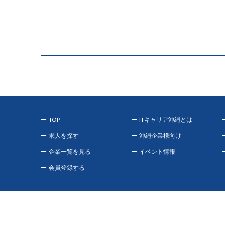
TOP
ITキャリア沖縄とは
求人を探す
沖縄企業様向け
企業一覧を見る
イベント情報
会員登録する