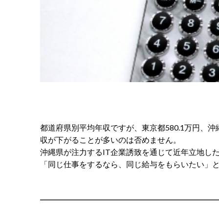
都道府県別平均年収ですが、東京都580.1万円、
収が下がることが多いのは否めません。
沖縄県が注力するIT企業誘致を通じて近年立地し