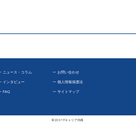
ニュース・コラム
お問い合わせ
インタビュー
個人情報保護法
FAQ
サイトマップ
© 2017 ITキャリア沖縄 .