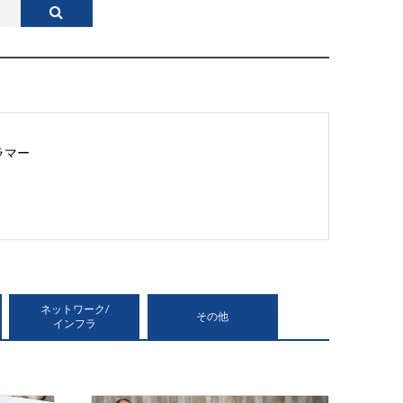
ラマー
ネットワーク/
その他
インフラ