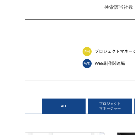
検索該当社数
プロジェクトマネー
PM
WEB制作関連職
WE
プロジェクト
ALL
マネージャー