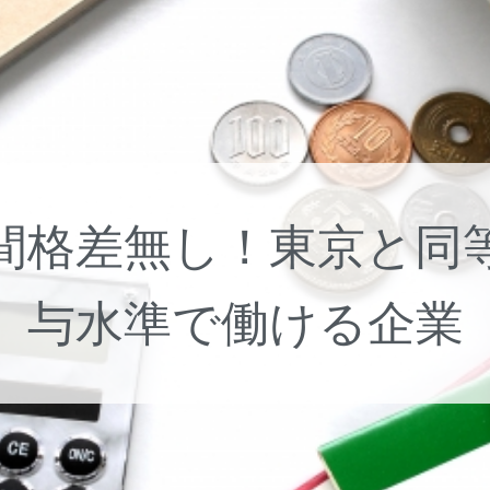
間格差無し！東京と同
与水準で働ける企業