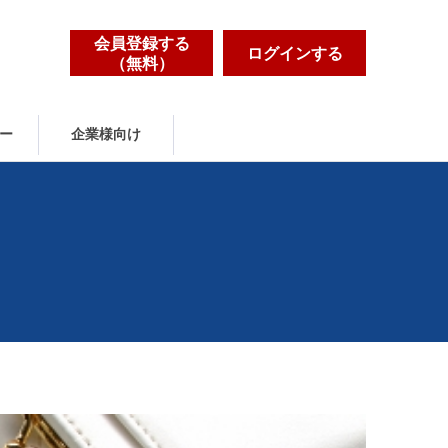
会員登録する
ログインする
（無料）
ー
企業様向け