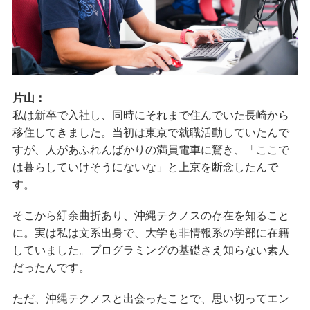
片山：
私は新卒で入社し、同時にそれまで住んでいた長崎から
移住してきました。当初は東京で就職活動していたんで
すが、人があふれんばかりの満員電車に驚き、「ここで
は暮らしていけそうにないな」と上京を断念したんで
す。
そこから紆余曲折あり、沖縄テクノスの存在を知ること
に。実は私は文系出身で、大学も非情報系の学部に在籍
していました。プログラミングの基礎さえ知らない素人
だったんです。
ただ、沖縄テクノスと出会ったことで、思い切ってエン