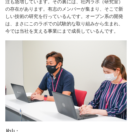
注も急増しています。その裏には、社内ラボ（研究室）
の存在があります。有志のメンバーが集まり、そこで新
しい技術の研究を行っているんです。オープン系の開発
は、まさにこのラボでの試験的な取り組みから生まれ、
今では当社を支える事業にまで成長しているんです。
片山：