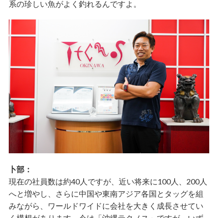
系の珍しい魚がよく釣れるんですよ。
卜部：
現在の社員数は約40人ですが、近い将来に100人、200人
へと増やし、さらに中国や東南アジア各国とタッグを組
みながら、ワールドワイドに会社を大きく成長させてい
く構想があります。今は「沖縄テクノス」ですが、いず