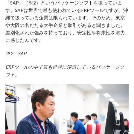
「SAP」（※2）というパッケージソフトを扱っていま
す。SAPは世界で最も使われているERPツールですが、沖
縄で扱っている企業は限られています。そのため、東京
や大阪の名だたる大手企業と取引があると聞きました。
差別化された強みを持っており、安定性や将来性を魅力
に感じたんです。
※2 SAP
ERPツールの中で最も世界に浸透しているパッケージソ
フト。