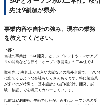
SAPとオープン系の二本柱。取引
先は9割超が県外
事業内容や自社の強み、現在の業務
を教えてください。
卜部：
当社の事業は「SAP開発」と、タブレットやスマホアプ
リの開発なども行う「オープン系開発」の二本柱です。
取引先は9割以上が東京や大阪などの県外企業で、TVCM
に出てくるような会社もたくさんあります。特に製造業
が多いのが特徴で、基本設計から詳細設計、開発、試
験・検証までを幅広くカバーしています。
以前はSAP開発が主軸でしたが、近年はオープン系の受