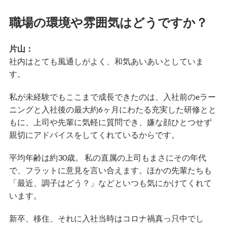
職場の環境や雰囲気はどうですか？
片山：
社内はとても風通しがよく、和気あいあいとしていま
す。
私が未経験でもここまで成長できたのは、入社前のeラー
ニングと入社後の最大約6ヶ月にわたる充実した研修とと
もに、上司や先輩に気軽に質問でき、嫌な顔ひとつせず
親切にアドバイスをしてくれているからです。
平均年齢は約30歳。 私の直属の上司もまさにその年代
で、フラットに意見を言い合えます。ほかの先輩たちも
「最近、調子はどう？」などといつも気にかけてくれて
います。
新卒、移住、それに入社当時はコロナ禍真っ只中でし