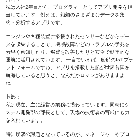
私は入社2年目から、プログラマーとしてアプリ開発を担
当しています。例えば、船舶のさまざまなデータを集
約・分析するアプリです。
エンジンや各種装置に搭載されたセンサーなどからデー
タを収集することで、機械故障などのトラブルの予兆を
素早く察知したり、燃費を改善したりと安全で効率的な
運航に活用されています。 一言でいえば、船舶のIoTプラ
ットフォームですね。アプリを搭載した船が世界各国を
航海していると思うと、なんだかロマンがありますよ
ね。
卜部：
私は現在、主に経営の業務に携わっています。同時にシ
ステム開発部の部長として、現場の技術者の育成にも力
を入れています。
特に喫緊の課題となっているのが、マネージャーやプロ