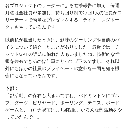
各プロジェクトのリーダーによる進捗報告に加え、毎週
月曜は全社員が参加し、持ち回り制で毎回1人の社員がフ
リーテーマで簡単なプレゼンをする「ライトニングトー
ク」もやっているんです。
以前私が担当したときは、趣味のツーリングや自前のバ
イクについて紹介したことがありました。最近では、チ
ャットGPTの話題に触れた人もいましたね。技術的な情
報を共有できるのは仕事にとってプラスですし、それ以
外にもほかの社員のプライベートの意外な一面を知る機
会にもなっているんです。
卜部：
「部活動」の存在も大きいですね。バドミントンにゴル
フ、ダーツ、ビリヤード、ボーリング、テニス、ボード
ゲームと、コロナ禍前は月1回程度、いろんな部活動をや
っていたんです。