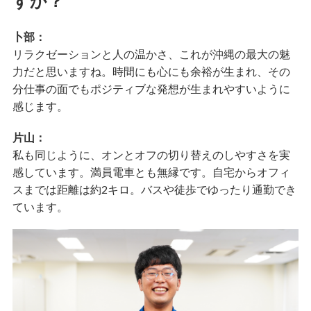
すか？
卜部：
リラクゼーションと人の温かさ、これが沖縄の最大の魅
力だと思いますね。時間にも心にも余裕が生まれ、その
分仕事の面でもポジティブな発想が生まれやすいように
感じます。
片山：
私も同じように、オンとオフの切り替えのしやすさを実
感しています。満員電車とも無縁です。自宅からオフィ
スまでは距離は約2キロ。バスや徒歩でゆったり通勤でき
ています。