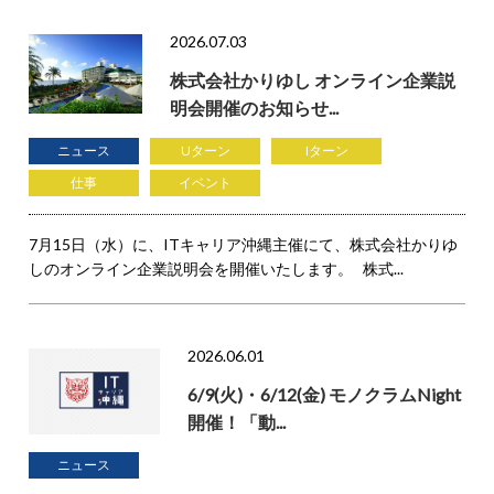
2026.07.03
株式会社かりゆし オンライン企業説
明会開催のお知らせ...
ニュース
Uターン
Iターン
仕事
イベント
7月15日（水）に、ITキャリア沖縄主催にて、株式会社かりゆ
しのオンライン企業説明会を開催いたします。 株式...
2026.06.01
6/9(火)・6/12(金) モノクラムNight
開催！「動...
ニュース