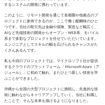
するシステムの開発に携わっています。
このように、リモート開発を通じて首都圏や他拠点のプ
ロジェクトに参画できるのが、ここで働く醍醐味のひと
つです。当社の取引先は金融や保険、製造など幅広く、
AIなど先端技術の開発からオープン・WEB系、モバイル
系まで多彩なプロジェクトを任せていただいています。
エンジニアとしてスキルの幅を広げられるチャンスがた
くさんあるんです。
私も今回のプロジェクトでは、マイクロソフト社が提供
するクラウドのプラットフォーム 「Microsoft Azure（ア
ジュール）」に初めて触れ、またひとつ新しい技術を学
ぶことができました。
沖縄から全国の大型プロジェクトに挑戦し、先進的な技
術に触れながらキャリアアップしていく。当社に転職し
たことで、そんな未来を描けるようになりました。