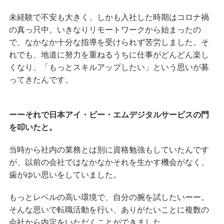
未経験で不安も大きく、しかも入社した時期はコロナ禍
の真っ只中。いきなりリモートワークから始まったの
で、なかなか十分な指導を受けられず苦労しました。そ
れでも、地道に努力を重ねるうちに仕事がどんどん楽し
くなり、「もっとスキルアップしたい」という思いが募
ってきたんです。
ーーそれで日本アイ・ビー・エムデジタルサービスの門
を叩いたと。
当時から社内の業務とは別に資格勉強もしていたんです
が、以前の会社ではなかなかそれを生かす機会がなく、
歯がゆい思いをしていました。
もっとレベルの高い環境で、自分の腕を試したいーー。
そんな思いで転職活動を行い、ありがたいことに複数の
会社から内定をいただくことができました。