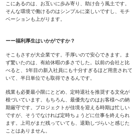
こにあるのは、お互いに歩み寄り、助け合う風土です。
そんな環境で働けるのはシンプルに楽しいですし、モチ
ベーションも上がります。
ーー福利厚生はいかがですか？
そこもさすが大企業です。手厚いので安心できます。ま
ず驚いたのは、有給休暇の多さでした。以前の会社と比
べると、1年目の新入社員にも十分すぎるほど用意されて
いて、半日単位でも取得できるんです。
残業も必要最小限にとどめ、定時退社を推奨する文化が
根づいています。もちろん、最優先なのはお客様への納
期厳守です。プロジェクトが佳境を迎える時期は忙しい
ですが、そうでなければ定時ちょうどに仕事を終えられ
ます。上司がまだ残っていても、退勤しづらいと感じた
ことはありません。