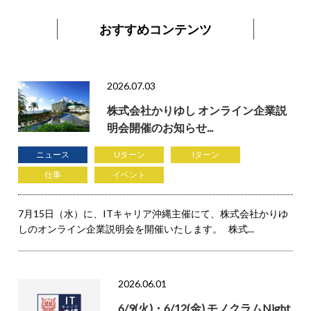
おすすめコンテンツ
2026.07.03
株式会社かりゆし オンライン企業説
明会開催のお知らせ...
ニュース
Uターン
Iターン
仕事
イベント
7月15日（水）に、ITキャリア沖縄主催にて、株式会社かりゆ
しのオンライン企業説明会を開催いたします。 株式...
2026.06.01
6/9(火)・6/12(金) モノクラムNight