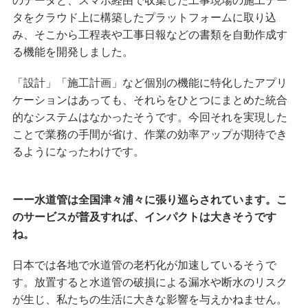
タをクラウド上に構築したプラットフォームに取り込
み、そこから工程表や工事日報などの書類を自動作成す
る機能を開発しました。
「設計」「施工計画」など個別の機能に特化したアプリ
ケーションはあっても、それらをひとつにまとめた統合
的なシステムはなかったそうです。今回それを実現した
ことで業務の手間が省け、作業の効率アップが期待でき
るようになったわけです。
ーー水道管は全国津々浦々に張り巡らされています。こ
のサービスが普及すれば、インパクトは大きそうです
ね。
日本では各地で水道管の老朽化が加速しているそうで
す。放置すると水道管の破損による漏水や断水のリスク
が生じ、私たちの生活に大きな影響を与えかねません。