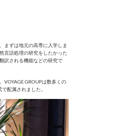
、まずは地元の高専に入学しま
然言語処理の研究をしたかった
翻訳される機能などの研究で
OYAGE GROUPは数多くの
形式で配属されました。