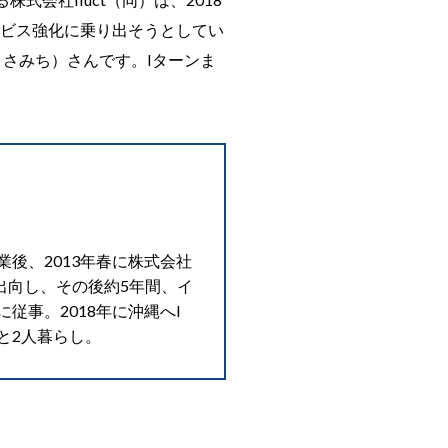
ービス強化に乗り出そうとしてい
さみち）さんです。Iターンま
後、2013年春に株式会社
tに出向し、その後約5年間、イ
従事。2018年に沖縄へI
と2人暮らし。