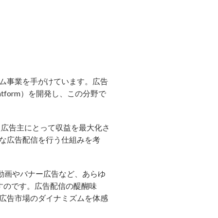
テム事業を手がけています。広告
atform）を開発し、この分野で
た広告主にとって収益を最大化さ
な広告配信を行う仕組みを考
動画やバナー広告など、あらゆ
すのです。広告配信の醍醐味
広告市場のダイナミズムを体感