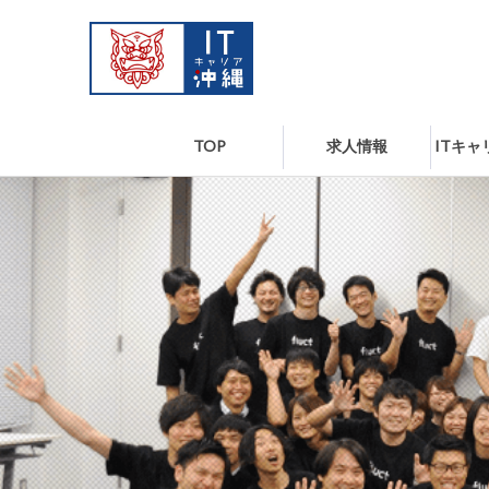
TOP
求人情報
ITキ