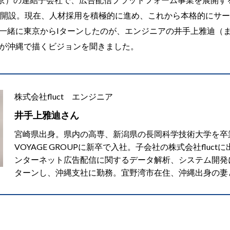
を開設。現在、人材採用を積極的に進め、これから本格的にサ
一緒に東京からIターンしたのが、エンジニアの井手上雅迪（ま
ctが沖縄で描くビジョンを聞きました。
株式会社fluct エンジニア
井手上雅迪さん
宮崎県出身。県内の高専、新潟県の長岡科学技術大学を卒業
VOYAGE GROUPに新卒で入社。子会社の株式会社fluc
ンターネット広告配信に関するデータ解析、システム開発に
ターンし、沖縄支社に勤務。宜野湾市在住、沖縄出身の妻