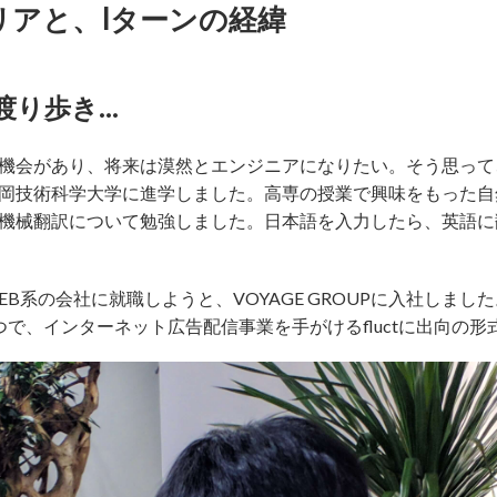
リアと、Iターンの経緯
渡り歩き…
機会があり、将来は漠然とエンジニアになりたい。そう思って
岡技術科学大学に進学しました。高専の授業で興味をもった自
機械翻訳について勉強しました。日本語を入力したら、英語に
系の会社に就職しようと、VOYAGE GROUPに入社しました。V
で、インターネット広告配信事業を手がけるfluctに出向の