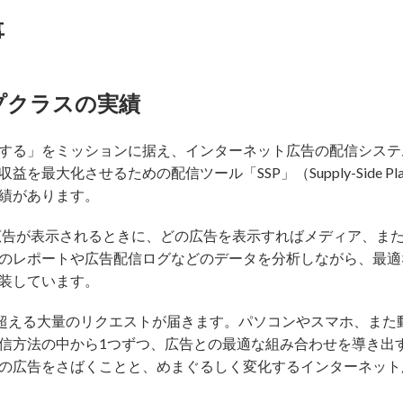
事
プクラスの実績
を共創する」をミッションに据え、インターネット広告の配信シス
最大化させるための配信ツール「SSP」（Supply-Side Pl
績があります。
広告が表示されるときに、どの広告を表示すればメディア、ま
のレポートや広告配信ログなどのデータを分析しながら、最適
装しています。
を超える大量のリクエストが届きます。パソコンやスマホ、また
信方法の中から1つずつ、広告との最適な組み合わせを導き出
の広告をさばくことと、めまぐるしく変化するインターネット