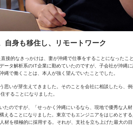
。自身も移住し、リモートワーク
た直接的なきっかけは、妻が沖縄で仕事をすることになったこ
データ解析系のIT企業に勤めていたのですが、子会社が沖縄
沖縄で働くことは、本人が強く望んでいたことでした。
う思いが芽生えてきました。そのことを会社に相談したら、例
移住することになりました。
いたのですが、「せっかく沖縄にいるなら、現地で優秀な人材
構えることになりました。東京でもエンジニアをはじめとする
て人材を積極的に採用する。それが、支社を立ち上げた最大の