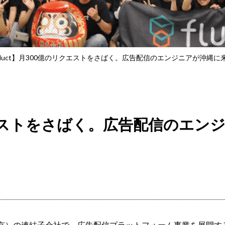
fluct】月300億のリクエストをさばく。広告配信のエンジニアが沖縄
リクエストをさばく。広告配信のエ
（東京）の連結子会社で、広告配信プラットフォーム事業を展開する株