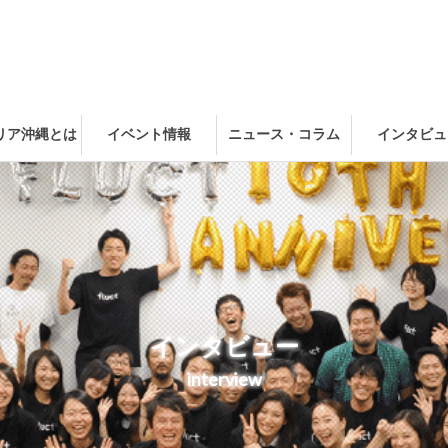
ャリア沖縄とは
イベント情報
ニュース・コラム
インタビュ
インタビュー
interview