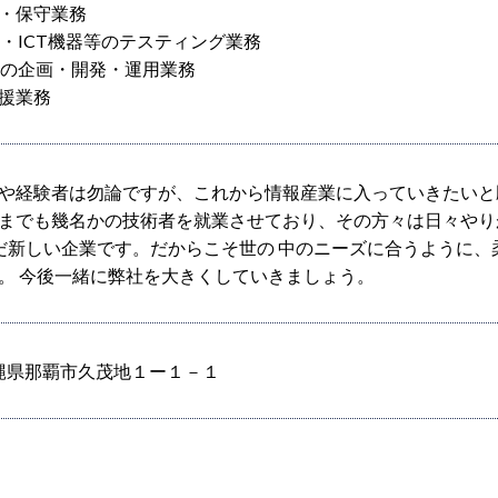
・保守業務
ム・ICT機器等のテスティング業務
スの企画・開発・運用業務
支援業務
卒や経験者は勿論ですが、これから情報産業に入っていきたい
れまでも幾名かの技術者を就業させており、その方々は日々やり
だ新しい企業です。だからこそ世の 中のニーズに合うように
す。 今後一緒に弊社を大きくしていきましょう。
5 沖縄県那覇市久茂地１ー１－１