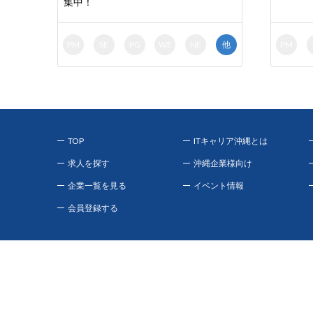
集中！
PM
SE
PG
WE
NE
他
PM
TOP
ITキャリア沖縄とは
求人を探す
沖縄企業様向け
企業一覧を見る
イベント情報
会員登録する