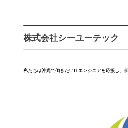
株式会社シーユーテック
私たちは沖縄で働きたいITエンジニアを応援し、