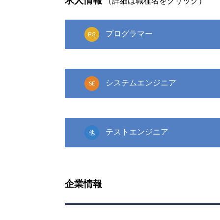
（詳細は職種名をクリック）
プログラマー
PG
システムエンジニア
SE
テストエンジニア
他
企業情報