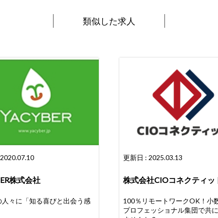
類似した求人
2020.07.10
更新日 : 2025.03.13
BER株式会社
株式会社CIOコネクティッ
の人々に「知る喜びと出会う感
100％リモートワークOK！小
!
プロフェッショナル集団で共