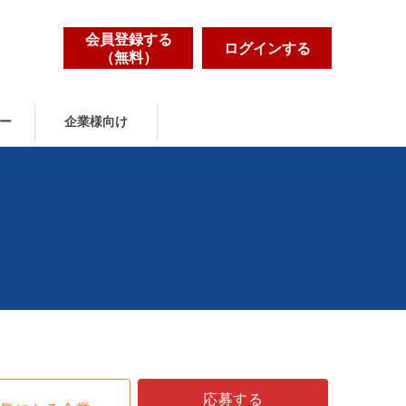
会員登録する
ログインする
（無料）
ー
企業様向け
応募する