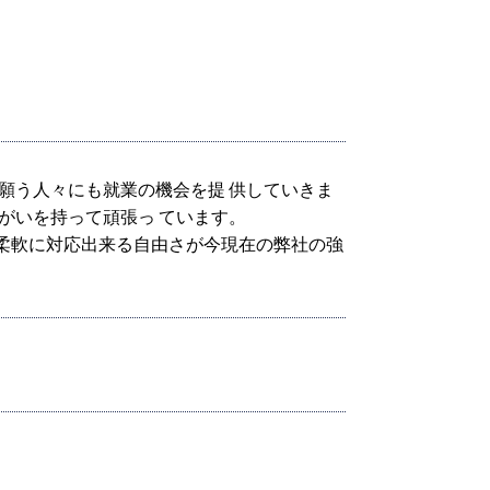
と願う人々にも就業の機会を提 供していきま
がいを持って頑張っ ています。
、柔軟に対応出来る自由さが今現在の弊社の強