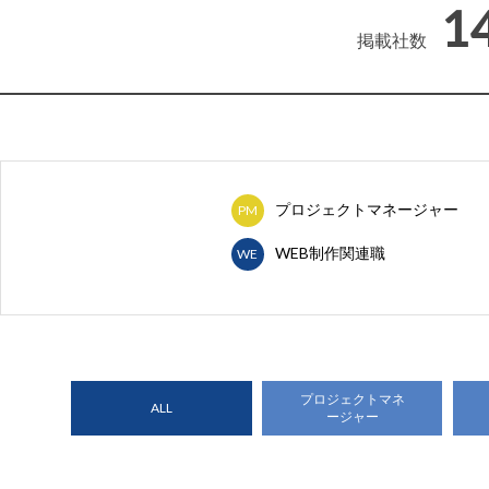
1
掲載社数
プロジェクトマネージャー
PM
WEB制作関連職
WE
プロジェクトマネ
ALL
ージャー