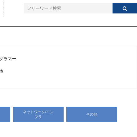
グラマー
他
ネットワーク/イン
その他
フラ