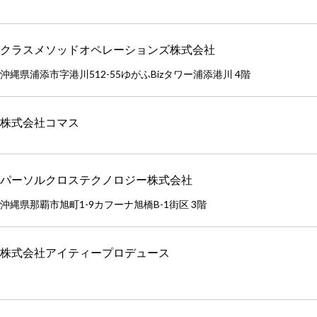
クラスメソッドオペレーションズ株式会社
沖縄県浦添市字港川512-55ゆがふBizタワー浦添港川 4階
株式会社コマス
パーソルクロステクノロジー株式会社
沖縄県那覇市旭町1-9カフーナ旭橋B-1街区 3階
株式会社アイティープロデュース