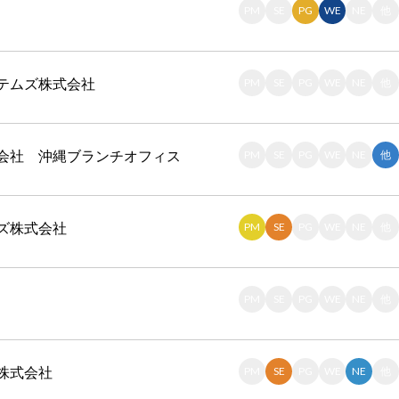
PM
SE
PG
WE
NE
他
テムズ株式会社
PM
SE
PG
WE
NE
他
会社 沖縄ブランチオフィス
PM
SE
PG
WE
NE
他
ズ株式会社
PM
SE
PG
WE
NE
他
PM
SE
PG
WE
NE
他
株式会社
PM
SE
PG
WE
NE
他