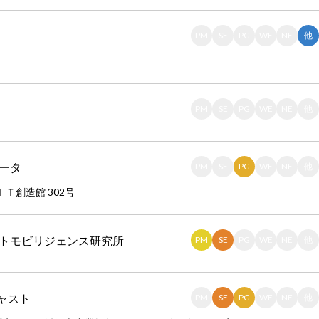
PM
SE
PG
WE
NE
他
PM
SE
PG
WE
NE
他
ータ
PM
SE
PG
WE
NE
他
ＩＴ創造館 302号
ートモビリジェンス研究所
PM
SE
PG
WE
NE
他
ャスト
PM
SE
PG
WE
NE
他