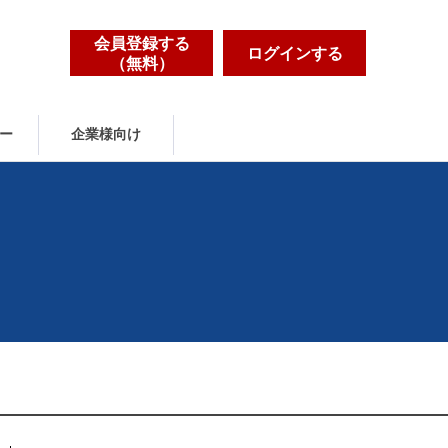
会員登録する
ログインする
（無料）
ー
企業様向け